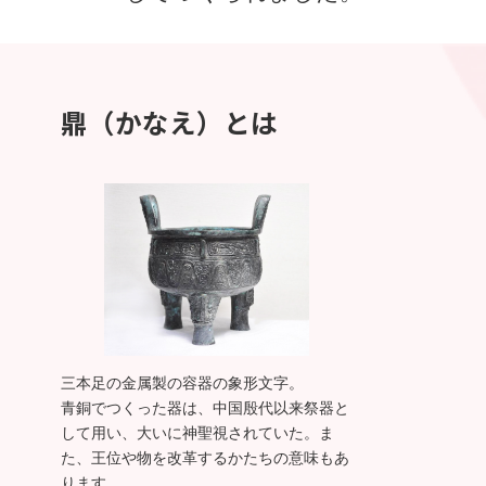
鼎（かなえ）とは
三本足の金属製の容器の象形文字。
青銅でつくった器は、中国殷代以来祭器と
して用い、大いに神聖視されていた。ま
た、王位や物を改革するかたちの意味もあ
ります。